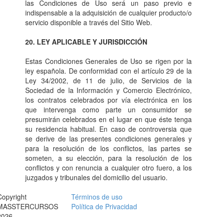
las Condiciones de Uso será un paso previo e
indispensable a la adquisición de cualquier producto/o
servicio disponible a través del Sitio Web.
20. LEY APLICABLE Y JURISDICCIÓN
Estas Condiciones Generales de Uso se rigen por la
ley española. De conformidad con el artículo 29 de la
Ley 34/2002, de 11 de julio, de Servicios de la
Sociedad de la Información y Comercio Electrónico,
los contratos celebrados por vía electrónica en los
que intervenga como parte un consumidor se
presumirán celebrados en el lugar en que éste tenga
su residencia habitual. En caso de controversia que
se derive de las presentes condiciones generales y
para la resolución de los conflictos, las partes se
someten, a su elección, para la resolución de los
conflictos y con renuncia a cualquier otro fuero, a los
juzgados y tribunales del domicilio del usuario.
Copyright
Términos de uso
MASSTERCURSOS
Política de Privacidad
2026